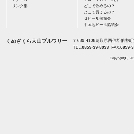
リンク集
どこで飲めるの？
どこで買えるの？
Ｇビール頒布会
中国地ビール協議会
〒689-4108鳥取県西伯郡伯耆町丸
くめざくら大山ブルワリー
TEL:
0859-39-8033
FAX:
0859-3
Copyright(C) 20