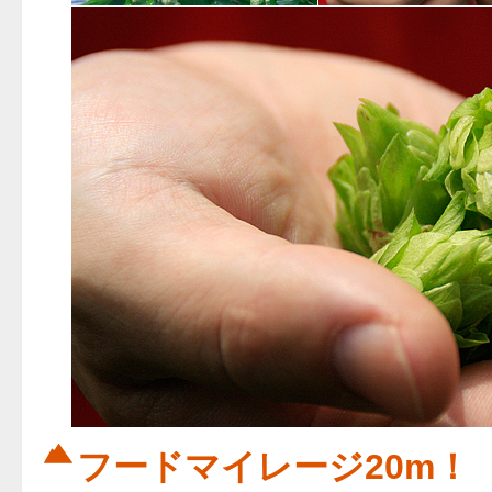
フードマイレージ20m！