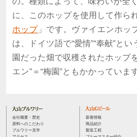
の。種類によって、味わいが全く
に、このホップを使用して作ら
ホップ
」です。ヴァイエンホップの
は、ドイツ語で“愛情”“奉献”と
園だった畑で収穫されたホップを
エン”＝“梅園”ともかかっていま
会社概要・歴史
新着情報
原料へのこだわり
商品紹介
ブルワリー見学
製造工程
アクセス
ブルーマスター紹介