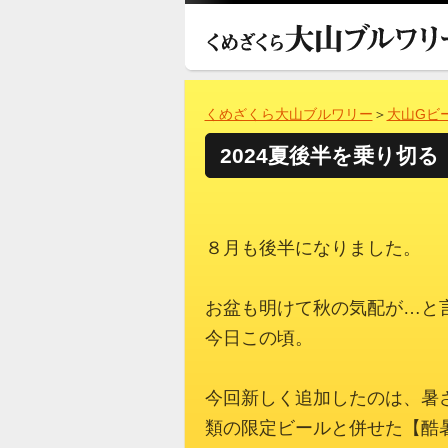
くめざくら大山ブルワリー
＞
大山Gビ
2024夏後半を乗り切
８月も後半になりました。
お盆も明けて秋の気配が…と
今日この頃。
今回新しく追加したのは、暑
類の限定ビールと併せた【酷