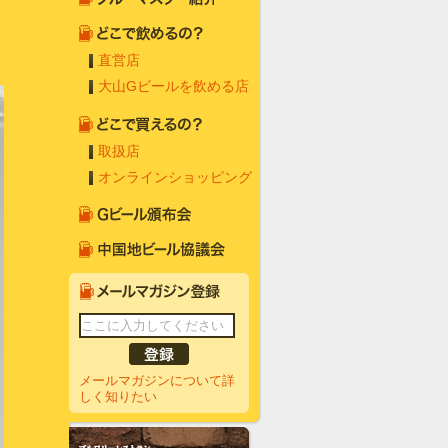
直営店
大山Gビールを飲める店
取扱店
オンラインショッピング
メールマガジンについて詳
しく知りたい