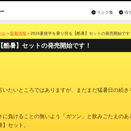
リンク集
当
ール
＞
新着情報
＞2024夏後半を乗り切る【酷暑】セットの発売開始です
る【酷暑】セットの発売開始です！
言いたいところではありますが、まだまだ猛暑日の続き
さに負けることの無いよう「ガツン」と飲みごたえのあ
暑】セット。