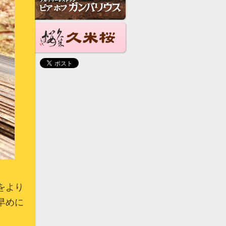
をより
早めに