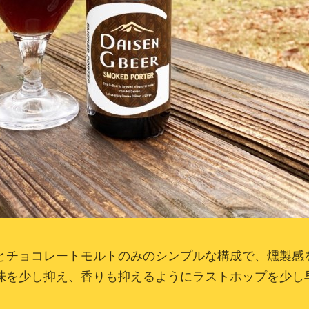
とチョコレートモルトのみのシンプルな構成で、燻製感
味を少し抑え、香りも抑えるようにラストホップを少し