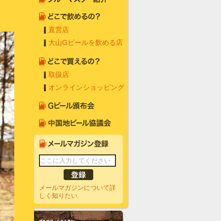
直営店
大山Gビールを飲める店
取扱店
オンラインショッピング
メールマガジンについて詳
しく知りたい