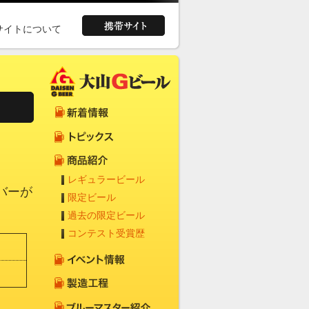
サイトについて
レギュラービール
バーが
限定ビール
過去の限定ビール
コンテスト受賞歴