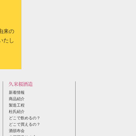
由来の
いたし
新着情報
商品紹介
製造工程
杜氏紹介
どこで飲めるの？
どこで買えるの？
酒頒布会