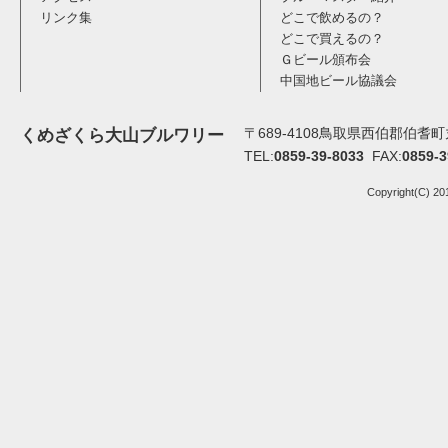
リンク集
どこで飲めるの？
どこで買えるの？
Ｇビール頒布会
中国地ビール協議会
〒689-4108鳥取県西伯郡伯耆町丸
くめざくら大山ブルワリー
TEL:
0859-39-8033
FAX:
0859-3
Copyright(C) 20