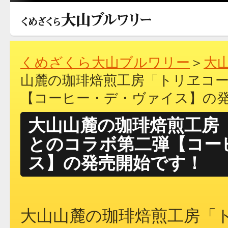
くめざくら大山ブルワリー
＞
大
山麓の珈琲焙煎工房「トリヱコ
【コーヒー・デ・ヴァイス】の
大山山麓の珈琲焙煎工房
とのコラボ第二弾【コー
ス】の発売開始です！
大山山麓の珈琲焙煎工房「