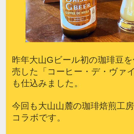
昨年大山Gビール初の珈琲豆
売した「コーヒー・デ・ヴァ
も仕込みました。
今回も大山山麓の珈琲焙煎工
コラボです。