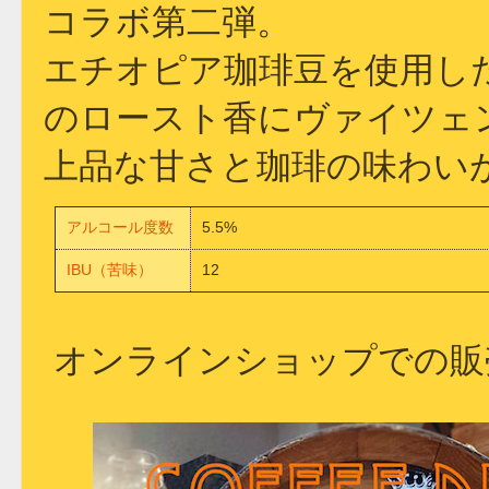
コラボ第二弾。
エチオピア珈琲豆を使用し
のロースト香にヴァイツェ
上品な甘さと珈琲の味わい
アルコール度数
5.5%
IBU（苦味）
12
オンラインショップでの販