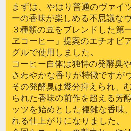
まずは、やはり普通のヴァイ
ーの香味が楽しめる不思議な
３種類の豆をブレンドした第
ヱコーヒー」提案のエチオピ
グルで使用しました。
コーヒー自体は独特の発酵臭
さわやかな香りが特徴ですが
その発酵臭は幾分抑えられ、
られた香味の前作を超える芳
ッツを始めとした複雑な香味
れる仕上がりになりました。