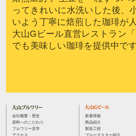
ってきれいに水洗いした後、
いよう丁寧に焙煎した珈琲が
大山Gビール直営レストラン
でも美味しい珈琲を提供中で
会社概要・歴史
新着情報
原料へのこだわり
商品紹介
ブルワリー見学
製造工程
アクセス
ブルーマスター紹介