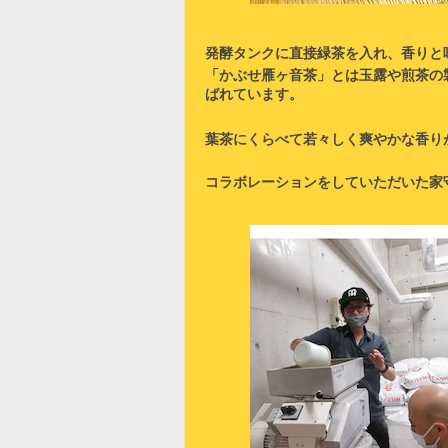
発酵タンクに直接緑茶を入れ、香りと
「かぶせ雁ヶ音茶」とは玉露や煎茶の製
ばれています。
葉茶にくらべて若々しく爽やかな香り
コラボレーションをしていただいた家