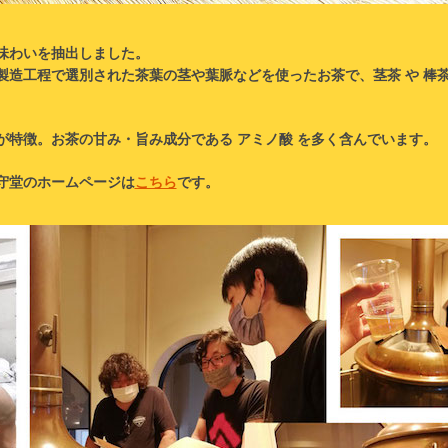
味わいを抽出しました。
造工程で選別された茶葉の茎や葉脈などを使ったお茶で、茎茶 や 棒茶
が特徴。お茶の甘み・旨み成分である アミノ酸 を多く含んでいます。
守堂のホームページは
こちら
です。