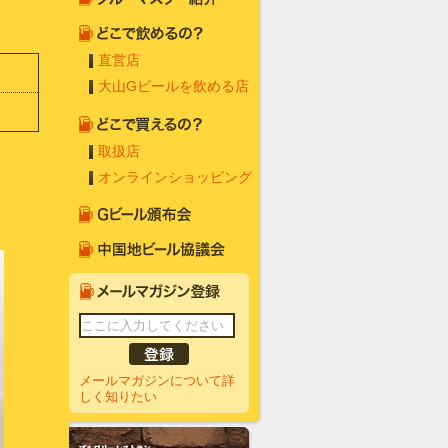
直営店
大山Gビールを飲める店
取扱店
オンラインショッピング
メールマガジンについて詳
しく知りたい