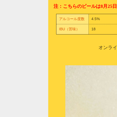
注：こちらのビールは8月25
アルコール度数
4.5%
IBU（苦味）
18
オンラ