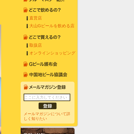
直営店
大山Gビールを飲める店
取扱店
オンラインショッピング
メールマガジンについて詳
しく知りたい