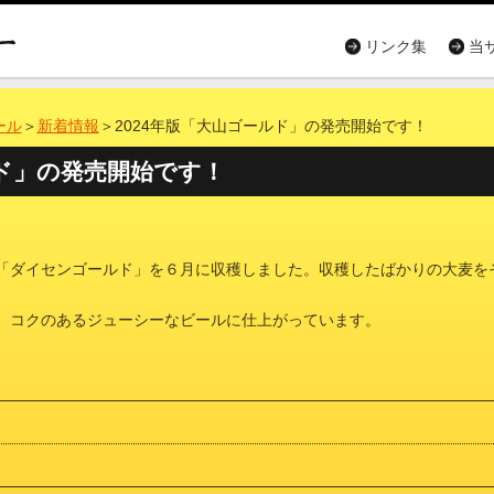
リンク集
当
ール
＞
新着情報
＞2024年版「大山ゴールド」の発売開始です！
ルド」の発売開始です！
「ダイセンゴールド」を６月に収穫しました。収穫したばかりの
大麦を
、コクのあるジューシーなビールに仕上がっています。