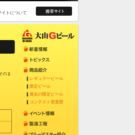
サイトについて
そのま
レギュラービール
限定ビール
過去の限定ビール
コンテスト受賞歴