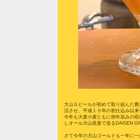
大山Ｇビールが初めて取り組んだ農
活させ、平成１５年の初仕込み以来
今年も大麦小麦ともに例年並みの収
しオール大山産麦で造るDAISEN 
さて今年の大山ゴールドも一年に一