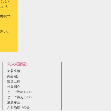
くふく
上がり
香味で
さい。
新着情報
商品紹介
製造工程
杜氏紹介
どこで飲めるの？
どこで買えるの？
酒頒布会
八郷酒造りの会