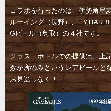
コラボを行ったのは、伊勢角屋
ルーイング（長野）、T.Y.HARBO
Gビール（鳥取）の４社です。
グラス・ボトルでの提供は、上
数か所のみというレアビールと
お見逃しなく！